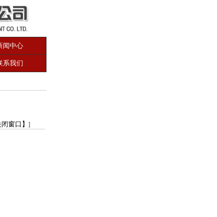
新闻中心
联系我们
关闭窗口】
]