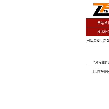
网站首
技术研
网站首页
-
新
[ 发布日期
脱硫石膏