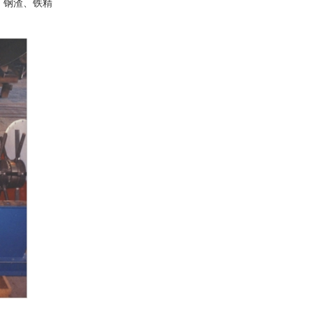
、钢渣、铁精