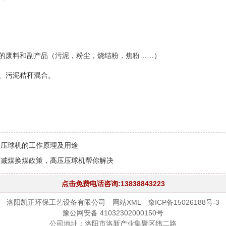
……
的废料和副产品（污泥，粉尘，烧结粉，焦粉
）
、污泥秸秆混合。
粉压球机的工作原理及用途
对减煤换煤政策，高压压球机帮你解决
点击免费电话咨询:13838843223
洛阳凯正环保工艺设备有限公司
网站XML
豫ICP备15026188号-3
豫公网安备 41032302000150号
公司地址：洛阳市洛新产业集聚区纬二路