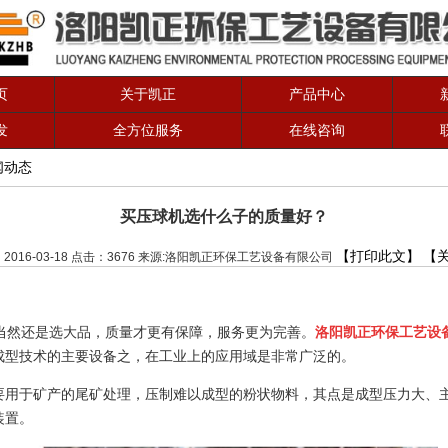
页
关于凯正
产品中心
发
全方位服务
在线咨询
闻动态
买压球机选什么子的质量好？
【打印此文】
【
：2016-03-18 点击：3676 来源:洛阳凯正环保工艺设备有限公司
然还是选大品，质量才更有保障，服务更为完善。
洛阳凯正环保工艺设
成型技术的主要设备之，在工业上的应用域是非常广泛的。
要用于矿产的尾矿处理，压制难以成型的粉状物料，其点是成型压力大、
装置。