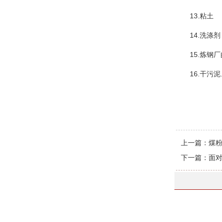
13.
粘土
14.
洗涤剂
15.
炼钢厂
16.
干污泥
上一篇：
煤
下一篇：
面