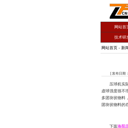
网站首
技术研
网站首页
-
新
[ 发布日期
压球机实
虚球强度很不
多团块状物料
团块状物料的
下面
洛阳