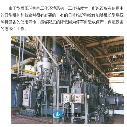
由于型煤压球机的工作环境恶劣，工作强度大，所以设备在使用中
的日常维护和检查时很有必要的，有的日常维护和检修能够延长型煤压
球机设备的使用寿命，能够限度的降低因为停车而造成停产，保证设备
的连续性工作。