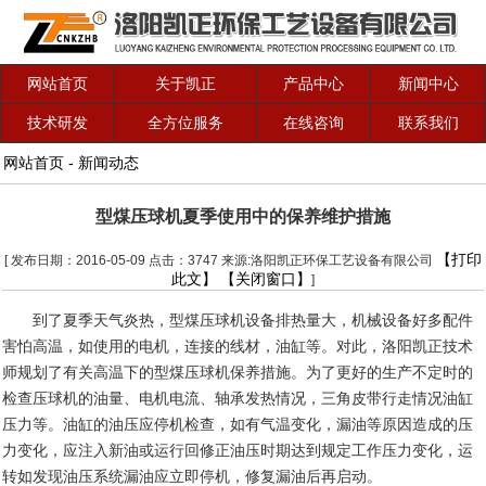
网站首页
关于凯正
产品中心
新闻中心
技术研发
全方位服务
在线咨询
联系我们
网站首页
-
新闻动态
型煤压球机夏季使用中的保养维护措施
【打印
[ 发布日期：2016-05-09 点击：3747 来源:洛阳凯正环保工艺设备有限公司
此文】
【关闭窗口】
]
到了夏季天气炎热，型煤压球机设备排热量大，机械设备好多配件
害怕高温，如使用的电机，连接的线材，油缸等。对此，洛阳凯正技术
师规划了有关高温下的型煤压球机保养措施。为了更好的生产不定时的
检查压球机的油量、电机电流、轴承发热情况，三角皮带行走情况油缸
压力等。油缸的油压应停机检查，如有气温变化，漏油等原因造成的压
力变化，应注入新油或运行回修正油压时期达到规定工作压力变化，运
转如发现油压系统漏油应立即停机，修复漏油后再启动。