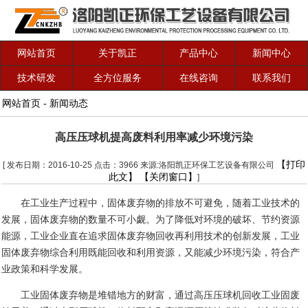
网站首页
关于凯正
产品中心
新闻中心
技术研发
全方位服务
在线咨询
联系我们
网站首页
-
新闻动态
高压压球机提高废料利用率减少环境污染
【打印
[ 发布日期：2016-10-25 点击：3966 来源:洛阳凯正环保工艺设备有限公司
此文】
【关闭窗口】
]
在工业生产过程中，固体废弃物的排放不可避免，随着工业技术的
发展，固体废弃物的数量不可小觑。为了降低对环境的破坏、节约资源
能源，工业企业直在追求固体废弃物回收再利用技术的创新发展，工业
固体废弃物综合利用既能回收和利用资源，又能减少环境污染，符合产
业政策和科学发展。
工业固体废弃物是堆错地方的财富，通过高压压球机回收工业固废