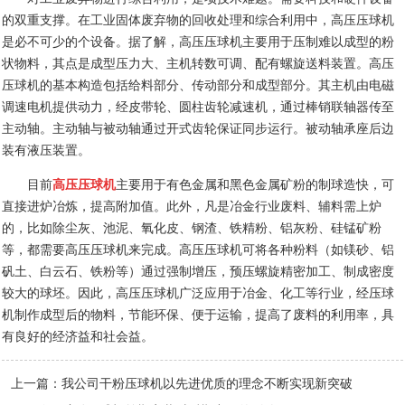
的双重支撑。在工业固体废弃物的回收处理和综合利用中，高压压球机
是必不可少的个设备。据了解，高压压球机主要用于压制难以成型的粉
状物料，其点是成型压力大、主机转数可调、配有螺旋送料装置。高压
压球机的基本构造包括给料部分、传动部分和成型部分。其主机由电磁
调速电机提供动力，经皮带轮、圆柱齿轮减速机，通过棒销联轴器传至
主动轴。主动轴与被动轴通过开式齿轮保证同步运行。被动轴承座后边
装有液压装置。
目前
高压压球机
主要用于有色金属和黑色金属矿粉的制球造快，可
直接进炉冶炼，提高附加值。此外，凡是冶金行业废料、辅料需上炉
的，比如除尘灰、池泥、氧化皮、钢渣、铁精粉、铝灰粉、硅锰矿粉
等，都需要高压压球机来完成。高压压球机可将各种粉料（如镁砂、铝
矾土、白云石、铁粉等）通过强制增压，预压螺旋精密加工、制成密度
较大的球坯。因此，高压压球机广泛应用于冶金、化工等行业，经压球
机制作成型后的物料，节能环保、便于运输，提高了废料的利用率，具
有良好的经济益和社会益。
上一篇：
我公司干粉压球机以先进优质的理念不断实现新突破