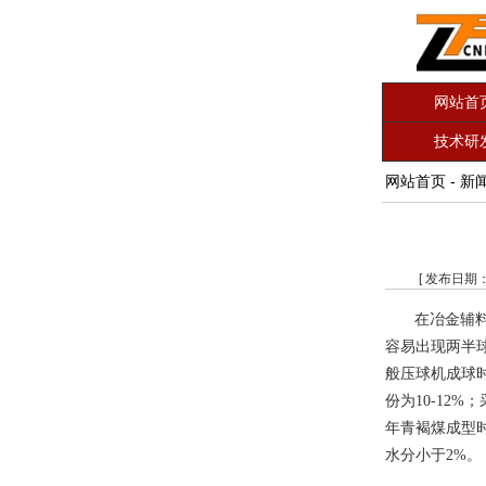
网站首
技术研
网站首页
-
新
[ 发布日期
在冶金辅
容易出现两半
般压球机成球
份为
10-12%
；
年青褐煤成型
水分小于
2%
。