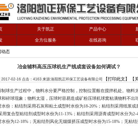
页
关于凯正
产品中心
发
全方位服务
在线咨询
闻动态
冶金辅料高压压球机生产线成套设备如何调试？
【打印此文】
【
：2017-02-16 点击：4163 来源:洛阳凯正环保工艺设备有限公司
料制球生产过程中，物料水分要严格控制，控制位置般在搅拌机处。物料
球和碎球现象；物料太湿，压球时容易造成矿粉压球机球窝粘满物料不出
时水份：粘结剂采用石灰和粘土成型时水份为
18-20%
；粘结剂采用纸浆或
采用复合型粘结剂成型时水份为
11-13%
；粘结剂采用沥青成型时水分为
2-
时水份为
12-18%
；无粘结剂风化无烟煤挤压成型时水份为
15-18%
；无粘结