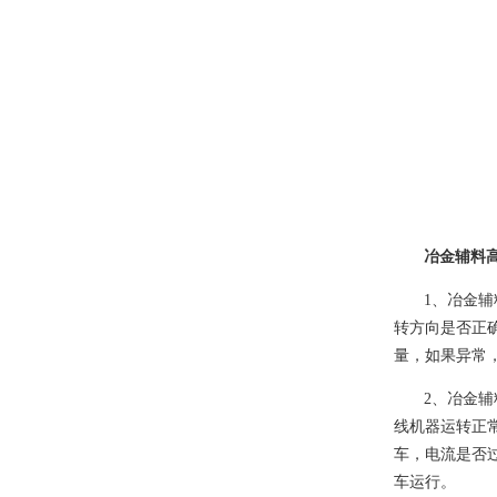
冶金辅料
1、冶金辅
转方向是否正
量，如果异常
2、冶金
线机器运转正
车，电流是否
车运行。