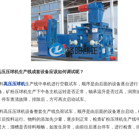
高压压球机生产线成套设备应该如何调试呢？
料
高压压球机
生产线中单机进行空载试车，顺序是由后面的设备逐台进行
确，矿粉压球机生产下中各主机运转是否正常，轴承温升是否过高，润滑
，停车查清故障，排除后，方可再次启动试车。
辅料高压压球机设备整套生产线负荷试车，顺序是由后面的设备逐台启动，
常后投料运行。物料的添加先少量，逐步到正常，检查矿粉压球机生产线
过大，溜槽是否排料顺畅，如发生异常，由前往后逐台停车，进行检查，