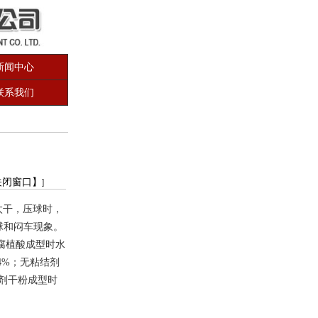
新闻中心
联系我们
关闭窗口】
]
太干，压球时，
球和闷车现象。
腐植酸成型时水
4%
；无粘结剂
剂干粉成型时