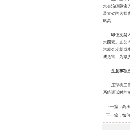
水会沿缝隙渗
装支架的选择
略高。
即使支架内进
水因素。支架
汽就会冷凝成
成危害。为减
注意事项五
压球机工作时
系统调试时的
上一篇：
高
下一篇：
如