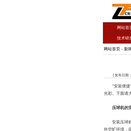
网站首
技术研
网站首页
-
新
[ 发布日期
“安装便
光彩。下面请
压球机的
安装压球机前
外空旷环境，