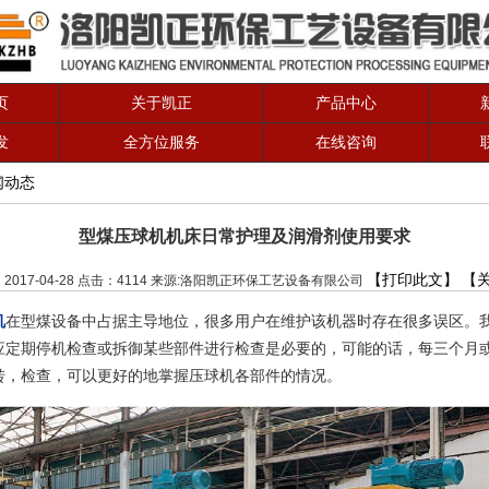
页
关于凯正
产品中心
发
全方位服务
在线咨询
闻动态
型煤压球机机床日常护理及润滑剂使用要求
【打印此文】
【
：2017-04-28 点击：4114 来源:洛阳凯正环保工艺设备有限公司
机
在型煤设备中占据主导地位，很多用户在维护该机器时存在很多误区。
应定期停机检查或拆御某些部件进行检查是必要的，可能的话，每三个月
转，检查，可以更好的地掌握压球机各部件的情况。