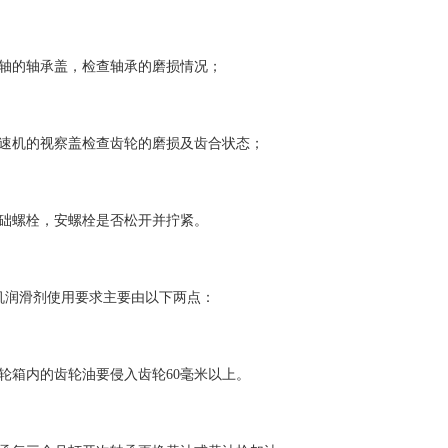
轴的轴承盖，检查轴承的磨损情况；
速机的视察盖检查齿轮的磨损及齿合状态；
础螺栓，安螺栓是否松开并拧紧。
滑剂使用要求主要由以下两点：
轮箱内的齿轮油要侵入齿轮
60
毫米以上。