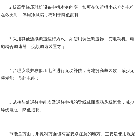
2.
提高型煤压球机设备电机本身的率，如可在负荷很小或户外电机
在冬天时，停用冷风扇，有利于降低能耗；
3.
采用其他连续调速运行方式。如使用调压调速器、变电动机、电
磁耦合调速器、变频调速装置等；
4.
合理安装并联低压电容进行无功补偿，有地提高率因数，减少无
损耗能，节约电能；
5.
从接头处通往电能表及通往电机的导线截面应满足载流量，减少
导线电阻，降低损耗。
节能是方面，那原料方面也有需要别注意的地方。主要是使用煤泥