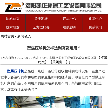
网站首页
关于凯正
产品中心
新闻中心
技术研发
全方位服务
在线咨询
联系我们
网站首页
-
新闻动态
型煤压球机怎样达到高及耐用？
【打印
[ 发布日期：2017-06-30 点击：4349 来源:洛阳凯正环保工艺设备有限公司
此文】
【关闭窗口】
]
型煤压球机
是煤粉，焦粉，碳粉等粉状物料的成球设备，在生产过
程中设备运行的率和成型的果直接影响着经济益。即使是同个型煤压球
机厂家的产品，不同用户的使用结果表现不同，高与耐用是我们的追
求，这里有什么秘诀吗？