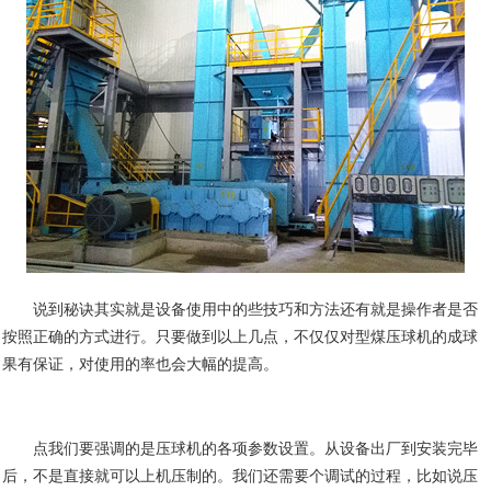
说到秘诀其实就是设备使用中的些技巧和方法还有就是操作者是否
按照正确的方式进行。只要做到以上几点，不仅仅对型煤压球机的成球
果有保证，对使用的率也会大幅的提高。
点我们要强调的是压球机的各项参数设置。从设备出厂到安装完毕
后，不是直接就可以上机压制的。我们还需要个调试的过程，比如说压