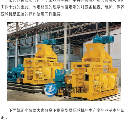
工作十分的重要。制定相应的规章制度定期的对设备检查、维护。保养
压球机是正确的操作使用同样重要。
下面凯正小编给大家分享下提高型煤压球机的生产率的些基本的知
识：