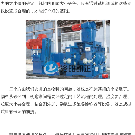
力的大小值的确定、轧辊的间隙大小等等。只有通过试机调试将这些参
数设置成合理的，才能打个好的基础。
二个方面我们要讲的是物料的问题，这也是不厌其烦的个话题了。
物料从破碎到上机这期间需要经过定的工艺流程的处理。湿度要合理、
粒度大小要合理、粘合剂添加、杂质过多配备除铁器等设备。这是成型
质量有保证的前提。
想要设备使用的长久，型煤压球机厂家再次提醒后期的管理与维护