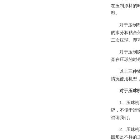
在压制原料的
型。
对于压制
的水分和粘合
二次压球。即
对于压制
膏在压球的时
以上三种
情况使用机型
对于压球
1、压球
碎，不便于运
咨询我们。
2、压球
圆形是不样的