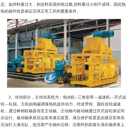
定。如供料量过大，则送料装置的电过载;供料量过小则不成球。因此熟
练的操作技是保证压球正常工作的重要条件。
2、传动部分，主传动系统为：电动机--三角形带---减速机---开式齿
轮---轧辊。主机由电磁调速电机提供动力，经皮带轮、圆柱齿轮减速
机，通过棒销联轴器传至主动轴。主动轴与被动轴通过开式齿轮保证同
步运行。被动轴承座后边装有液压装置。液压保护装置是由液压泵将高
压油打入液压缸，使活塞产生轴向位移。活塞杆的前接头顶在轴承座上