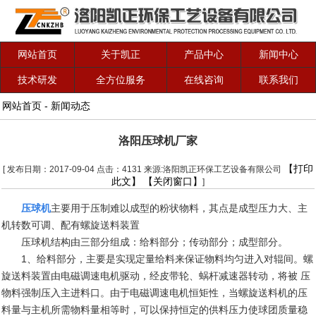
网站首页
关于凯正
产品中心
新闻中心
技术研发
全方位服务
在线咨询
联系我们
网站首页
-
新闻动态
洛阳压球机厂家
【打印
[ 发布日期：2017-09-04 点击：4131 来源:洛阳凯正环保工艺设备有限公司
此文】
【关闭窗口】
]
压球机
主要用于压制难以成型的粉状物料，其点是成型压力大、主
机转数可调、配有螺旋送料装置
压球机结构由三部分组成：给料部分；传动部分；成型部分。
1、给料部分，主要是实现定量给料来保证物料均匀进入对辊间。螺
旋送料装置由电磁调速电机驱动，经皮带轮、蜗杆减速器转动，将被 压
物料强制压入主进料口。由于电磁调速电机恒矩性，当螺旋送料机的压
料量与主机所需物料量相等时，可以保持恒定的供料压力使球团质量稳