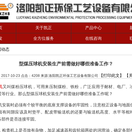
页
关于凯正
产品中心
发
全方位服务
在线咨询
闻动态
型煤压球机安装生产前需做好哪些准备工作？
【打印此文】
【
：2017-10-23 点击：4208 来源:洛阳凯正环保工艺设备有限公司
机
又叫煤粉压球机，可用来压制煤粉、铁粉，广泛应用于耐材、电厂、
暖等行业。那么型煤压球机安装生产前需做好哪些准备工作呢？
机安装时必须有个较平衡的底座支撑设备的牢固性，注意校正设备与地面
面有间隙应该及时垫平。配皮带输送机的还要与输送机高度、水平等相
各部件是否连接牢固。
，检查机上是否放有杂物，加足减速器和齿轮箱两处的润滑油，确定各部