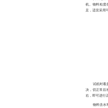
机。物料粒度
足，适宜采用
试机时看
决，切正常后
右，即可进行
物料含水