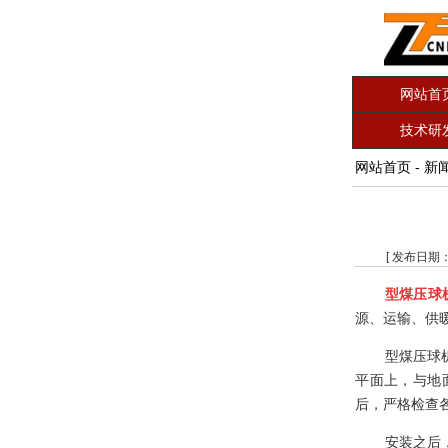
网站首
技术研
网站首页
-
新
[ 发布日期
型煤压球
源、运输、供
型煤压球
平面上，与地
后，严格检查
安装之后