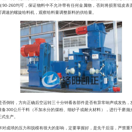
在
90-260
均可，保证物料中不允许带有任何金属物，否则将损害辊皮表
可调速的螺旋给料机，观察给料量调整新料的供给量。
是否倒转，方向正确后空运转三十分钟看各部件是否有异常响声或发热，
准备
300
公斤干料（不加水分的煤粉、细砂子或耐火材料），进行干磨抛
正式生产。
率对成球的压力和脱模有很大的影响，定要掌握好，是先干后湿，严禁重