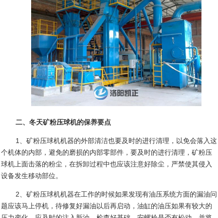
二、冬天矿粉压球机的保养要点
1
、矿粉压球机机器的外部清洁也要及时的进行清理，以免会落入这
个机体的内部，避免的磨损的内部零部件，要及时的进行清理，矿粉压
球机上面击落的粉尘，在拆卸过程中也应该注意好除尘，严禁使其侵入
设备发生移动部位。
2
、矿粉压球机机器在工作的时候如果发现有油压系统方面的漏油问
题应该马上停机，待修复好漏油以后再启动，油缸的油压如果有较大的
压力变化，应及时的注入新油，检查好基础、安螺栓是否有松动，并将