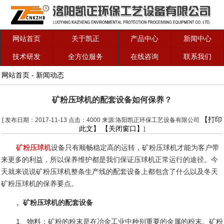
网站首页
关于凯正
产品中心
新闻中心
技术研发
全方位服务
在线咨询
联系我们
网站首页
-
新闻动态
矿粉压球机的配套设备如何保养？
【打印
[ 发布日期：2017-11-13 点击：4000 来源:洛阳凯正环保工艺设备有限公司
此文】
【关闭窗口】
]
矿粉压球机
设备只有顺畅稳定高的运转，矿粉压球机才能为客户带
来更多的利益，所以保养维护都是我们保证压球机正常运行的途径。今
天就来说说矿粉压球机整条生产线的配套设备上都包含了什么以及冬天
矿粉压球机的保养要点。
、矿粉压球机的配套设备
1
、物料：矿粉的粉末是在冶金工业中种别重要的金属的粉末。矿粉