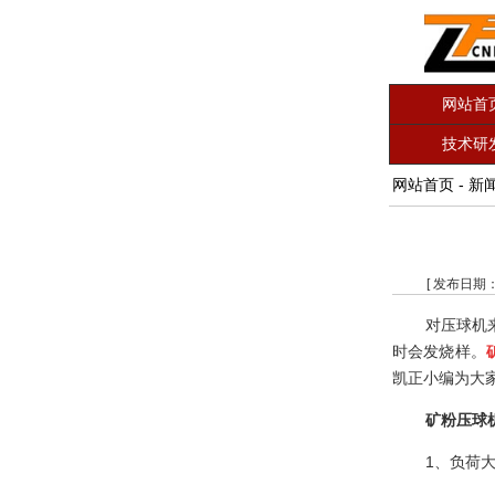
网站首
技术研
网站首页
-
新
[ 发布日期
对压球机
时会发烧样。
凯正小编为大
矿粉压球
1
、负荷