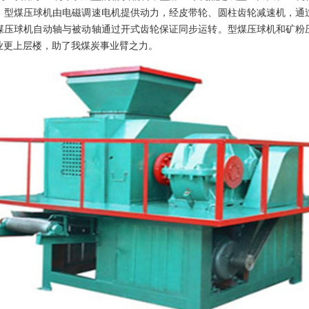
。型煤压球机由电磁调速电机提供动力，经皮带轮、圆柱齿轮减速机，通
煤压球机自动轴与被动轴通过开式齿轮保证同步运转。型煤压球机和矿粉
业更上层楼，助了我煤炭事业臂之力。