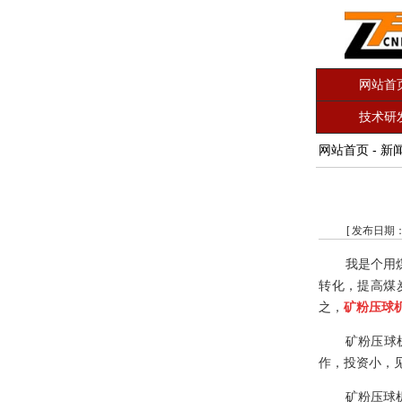
网站首
技术研
网站首页
-
新
[ 发布日期
我是个用
转化，提高煤
之，
矿粉压球
矿粉压球
作，投资小，
矿粉压球