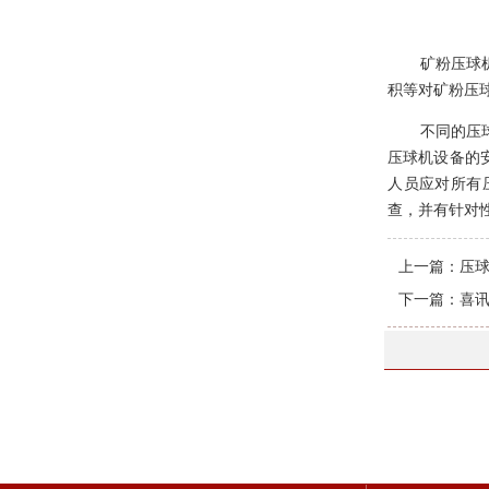
矿粉压球
积等对矿粉压
不同的压
压球机设备的
人员应对所有
查，并有针对
上一篇：
压
下一篇：
喜讯