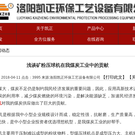
页
关于凯正
产品中心
发
全方位服务
在线咨询
闻动态
浅谈矿粉压球机在我煤炭工业中的贡献
【打印此文】
【
：2018-04-11 点击：3995 来源:洛阳凯正环保工艺设备有限公司
煤大，煤炭不足仍是制约我民经济发展的重要问题，因此，应用高新技术
炭的利用率，减少煤炭燃烧的环境污染，是解决能源缺乏，加速民经济
机
对我的煤炭供应做出了巨大的贡献。
机是根据我中小型企业规模设计而成，稳定性强，抗耐磨，生产质量高
见快，是中小型企业投资者优选理想机型，是我煤炭工业的好帮手。
机主要用于压制难以成型的粉状物料，型煤压球机点是成型压力大、主机