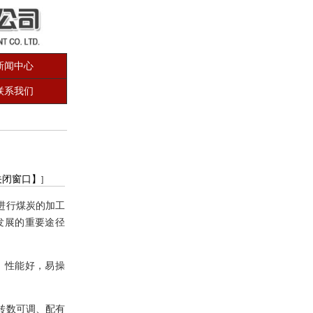
新闻中心
联系我们
关闭窗口】
]
进行煤炭的加工
发展的重要途径
，性能好，易操
转数可调、配有