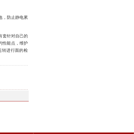
地，防止静电累
有套针对自己的
的性能点，维护
运转进行面的检