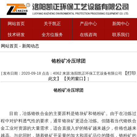
网站首页
关于凯正
产品中心
新闻中心
技术研发
全方位服务
在线咨询
联系我们
网站首页
-
新闻动态
铬粉矿冷压球团
【打印
[ 发布日期：2020-09-18 点击：4062 来源:洛阳凯正环保工艺设备有限公司
此文】
【关闭窗口】
]
铬粉矿冷压球团
目前，冶炼铬铁合金的主要原料是铬块矿和铬粉矿。由于在冶炼过
程中对炉料透气性的要求，通常铬块矿更适合冶炼。但随着当代铬铁合
金工业对资源的大量需求，适合直接入炉的铬矿越来越少，价格也越来
越高。与此同时，随着铬矿开采量的加大和原矿品位的降低，铬粉矿的