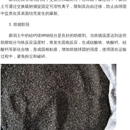
土可通过交换吸附捕捉固定可溶性离子，限制其自由迁移，防止由球团
中盐类在其表面结壳发生的爆裂。
3. 焙烧阶段
膨润土中的硅钙镁钾钠组分是良好的助熔剂。当焙烧温度达到这些
助熔组分与铁反应温度时，将发生固相反应，生成硅酸铁、铁酸钙、硅
酸钙等新化合物，形成固相粘接，增加焙烧球团的强度，使球团在运输
过程中，避免粉尘和破碎。