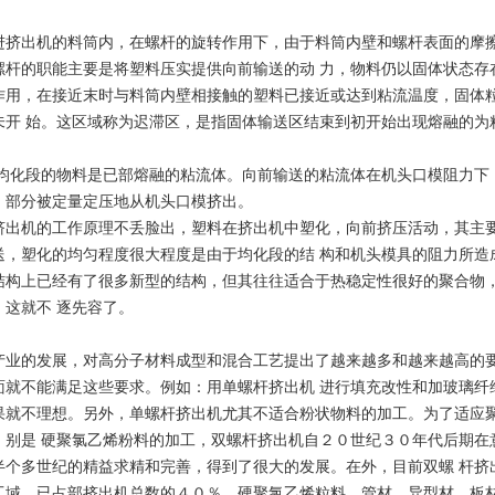
进挤出机的料筒内，在螺杆的旋转作用下，由于料筒内壁和螺杆表面的摩
螺杆的职能主要是将塑料压实提供向前输送的动 力，物料仍以固体状态存
作用，在接近末时与料筒内壁相接触的塑料已接近或达到粘流温度，固体
未开 始。这区域称为迟滞区，是指固体输送区结束到初开始出现熔融的为
均化段的物料是已部熔融的粘流体。向前输送的粘流体在机头口模阻力下
，部分被定量定压地从机头口模挤出。
挤出机的工作原理不丢脸出，塑料在挤出机中塑化，向前挤压活动，其主
送，塑化的均匀程度很大程度是由于均化段的结 构和机头模具的阻力所造
结构上已经有了很多新型的结构，但其往往适合于热稳定性很好的聚合物
，这就不 逐先容了。
产业的发展，对高分子材料成型和混合工艺提出了越来越多和越来越高的
面就不能满足这些要求。例如：用单螺杆挤出机 进行填充改性和加玻璃纤
果就不理想。另外，单螺杆挤出机尤其不适合粉状物料的加工。为了适应
，别是 硬聚氯乙烯粉料的加工，双螺杆挤出机自２０世纪３０年代后期在
半个多世纪的精益求精和完善，得到了很大的发展。在外，目前双螺 杆挤
工域，已占部挤出机总数的４０％。硬聚氯乙烯粒料、管材、异型材、板