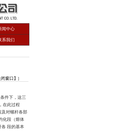
新闻中心
联系我们
关闭窗口】
]
条件下，这三
，在此过程
程及对螺杆各部
均化段（熔体
各 段的基本