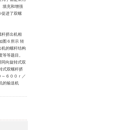
、填充和增强
步促进了双螺
螺杆挤出机相
如图６所示 转
出机的螺杆结构
度等等题目。
用同向旋转式双
转式双螺杆挤
０～６００ｒ／
机的输送机