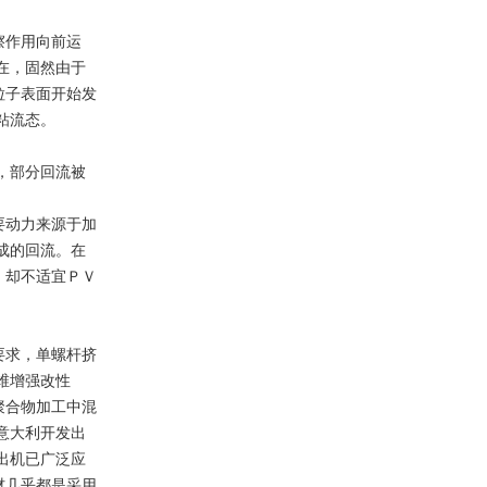
擦作用向前运
在，固然由于
粒子表面开始发
粘流态。
，部分回流被
要动力来源于加
成的回流。在
，却不适宜ＰＶ
要求，单螺杆挤
维增强改性
聚合物加工中混
意大利开发出
出机已广泛应
材几乎都是采用