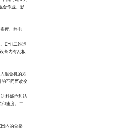
混合作业。影
密度、静电
EYH二维运
种设备内有刮板
入混合机的方
料的不同而改变
、进料部位和结
式和速度。二
范围内的合格