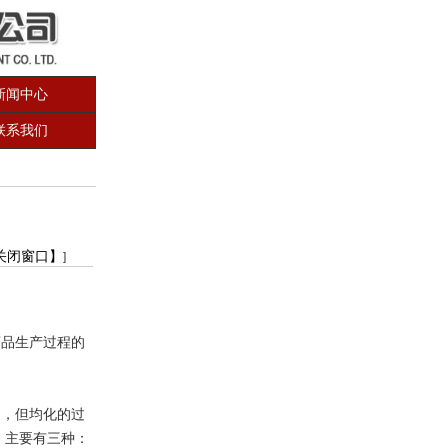
新闻中心
联系我们
关闭窗口】
]
品生产过程的
，但均化的过
，主要有三种：