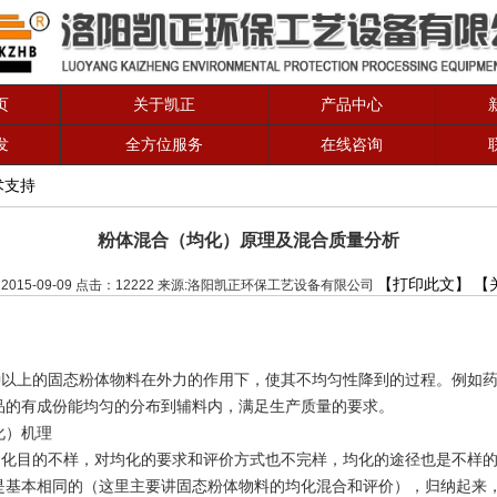
页
关于凯正
产品中心
发
全方位服务
在线咨询
术支持
粉体混合（均化）原理及混合质量分析
【打印此文】
【
2015-09-09 点击：12222 来源:洛阳凯正环保工艺设备有限公司
)
上的固态粉体物料在外力的作用下，使其不均匀性降到的过程。例如药
品的有成份能均匀的分布到辅料内，满足生产质量的要求。
化）机理
目的不样，对均化的要求和评价方式也不完样，均化的途径也是不样的
是基本相同的（这里主要讲固态粉体物料的均化混合和评价），归纳起来