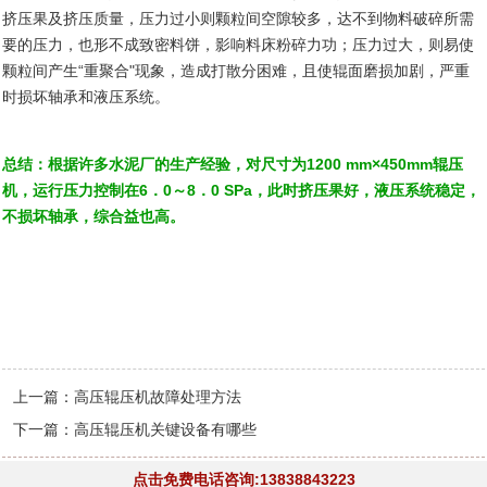
挤压果及挤压质量，压力过小则颗粒间空隙较多，达不到物料破碎所需
要的压力，也形不成致密料饼，影响料床粉碎力功；压力过大，则易使
颗粒间产生“重聚合"现象，造成打散分困难，且使辊面磨损加剧，严重
时损坏轴承和液压系统。
总结：根据许多水泥厂的生产经验，对尺寸为1200 mm×450mm辊压
机，运行压力控制在6．0～8．0 SPa，此时挤压果好，液压系统稳定，
不损坏轴承，综合益也高。
上一篇：
高压辊压机故障处理方法
下一篇：
高压辊压机关键设备有哪些
点击免费电话咨询:13838843223