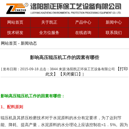
网站首页
关于凯正
产品中心
新闻中心
技术研发
全方位服务
在线咨询
联系我们
网站首页
-
新闻动态
影响高压辊压机工作的因素有哪些
【打印
[ 发布日期：2015-09-18 点击：3844 来源:洛阳凯正环保工艺设备有限公司
此文】
【关闭窗口】
]
影响高压辊压机工作的因素有哪些：
1、配料原则
辊压机及其挤压粉磨技术对于水泥原料的水分有定要求，为了达到节
能、降耗、提高产量，水泥原料的水分理论上应该控制在<1．5%。因为