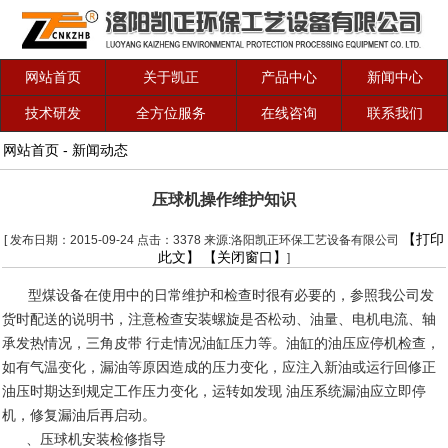
网站首页
关于凯正
产品中心
新闻中心
技术研发
全方位服务
在线咨询
联系我们
网站首页
-
新闻动态
压球机操作维护知识
【打印
[ 发布日期：2015-09-24 点击：3378 来源:洛阳凯正环保工艺设备有限公司
此文】
【关闭窗口】
]
型煤设备在使用中的日常维护和检查时很有必要的，参照我公司发
货时配送的说明书，注意检查安装螺旋是否松动、油量、电机电流、轴
承发热情况，三角皮带
行走情况油缸压力等。油缸的油压应停机检查，
如有气温变化，漏油等原因造成的压力变化，应注入新油或运行回修正
油压时期达到规定工作压力变化，运转如发现
油压系统漏油应立即停
机，修复漏油后再启动。
、压球机安装检修指导