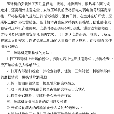
压球机的安装除了要注意供电、接地、地换回路、散热等方面的规
定外，还需额外注意这些，安装压球机前应将强电与弱电信号线隔离穿
接，严格按照电气规范进行
管线接设，避免干扰。在室外空旷环境，应
采取立的外部防雷措施。压球机本身也应保持良好的接地，防止静电累
积等对压球机产生影响。安装时要正确接好电
源线、通信线和视频线，
连接时要仔细参照安装说明的要求，已于确认安装正确。般地，设备应
在施工后期安装，以避免施工现场的大量粉尘侵入球机，直接影响
其使
用果和寿命。
二、压球机定期检修的方法：
1.
扫下压球机上击落的粉尘，拆御过程中也应注意除尘，拆御检查中
应严禁粉尘侵入移动部位
2..
打开内部清扫检查，并检查轴承、螺旋、三角衬板、料嘴等部件
的磨损情况，更换轴承润滑脂
3..
拆下辊轴的轴承盖，检查轴承的磨损情况
4..
取下减速机的视察盖检查齿轮的磨损及齿合状态
5..
检查基础螺栓，安螺栓是否松开并拧紧
三、压球机设备润滑剂的使用以及检查：
.
开式齿轮箱内的齿轮油要侵入齿轮
60
毫米以上
①