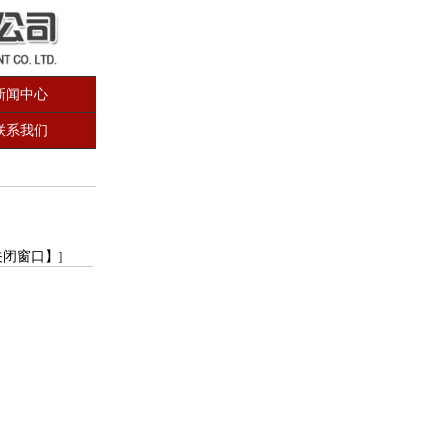
新闻中心
联系我们
关闭窗口】
]