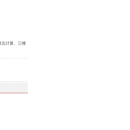
限元计算、三维