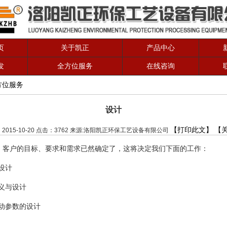
页
关于凯正
产品中心
发
全方位服务
在线咨询
方位服务
设计
【打印此文】
【
：2015-10-20 点击：3762 来源:洛阳凯正环保工艺设备有限公司
，客户的目标、要求和需求已然确定了，这将决定我们下面的工作：
设计
义与设计
运动参数的设计