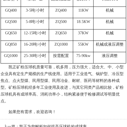
GQ400
3-5
吨
/
小时
ZQ400
11KW
机械
GQ500
5-8
吨
/
小时
ZQ500
18.5KW
机械
GQ650
12-15
吨
/
小时
ZQ650
37KW
机械
GQ850
16-20
吨
/
小时
ZQ1000
55KW
机械或液压调整
GQ1000
25-30
吨
/
小时
按需配置
75-90kw
液压调整
凯正矿粉压球机质量可靠，机多用，压力强大，适合大、中、小型
企业具有定生产规模的生产线使用。适用于工业造气、锅炉型、冷压型
焦点、点火型煤、民用型煤、民用冶金、耐材、医药等材料的各种成
型。矿粉压球机经多年工业使用及改进，与其它同类产品相比较，矿粉
压球机具有成球率高、消耗功率小，结构紧凑便于检修调试等明显优
点。
如果您有需求，欢迎咨询！
上一篇：
凯正为您解析如何提高压球机的成球率