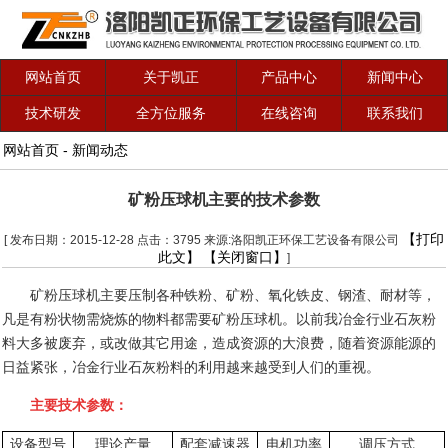
网站首页
关于凯正
产品中心
新闻中心
技术研发
全方位服务
在线咨询
联系我们
网站首页
-
新闻动态
矿粉压球机主要的技术参数
【打印
[ 发布日期：2015-12-28 点击：3795 来源:洛阳凯正环保工艺设备有限公司
此文】
【关闭窗口】
]
矿粉压球机主要压制各种铁粉、矿粉、氧化铁皮、钢渣、耐材等，
凡是有粉状物需烧炼的物料都需要矿粉压球机。以前我冶金行业石灰粉
料大多被废弃，或改做其它用途，造成资源的大浪费，随着资源能源的
日益紧张，冶金行业石灰粉料的利用越来越受到人们的重视。
主要技术参数：
设备型号
理论产量
配套减速器
电机功率
调压方式