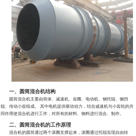
一、圆筒混合机结构
圆筒混合机主要
由
筒体、减速机、齿圈、电动机、钢托辊、侧挡
辊、传动小齿
组成
。
其中电机提供驱动动力，结合减速机与小齿轮的共
同作用使混合机进行工作，对所有的材料、物料进行混合、制作。
二、圆筒混合机的工作原理
混合机的
圆筒通过两个滚
圈支撑起来，滚圈通过托辊实现自由转