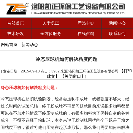
网站首页
关于凯正
产品中心
新闻中心
技术研发
全方位服务
在线咨询
联系我们
网站首页
-
新闻动态
冷态压球机如何解决粘度问题
【打印
[ 发布日期：2015-09-18 点击：3902 来源:洛阳凯正环保工艺设备有限公司
此文】
【关闭窗口】
]
冷态压球机如何解决粘度问题：
冷态压球机在起初试验阶段，经常会压制不成球，或者强度不够大，经
过长时间的试验总结，终干粉成球不再是问题就目前来说很多物料都是
可以在不加水的情况下终压制成球的，有很多物料为了保持自身的各种
成分，不得不选择干粉制球，本身来说干粉制球困扰的个问题是干粉之
间粘度不够，很难将他们压制在起形成形状。那么我们需要如何来解决