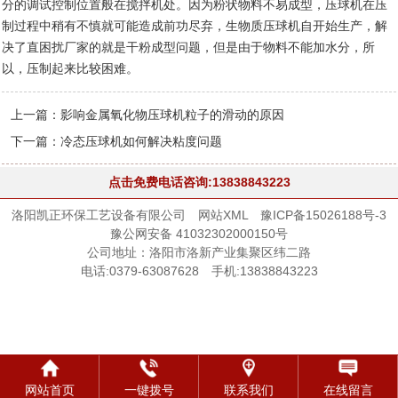
分的调试控制位置般在搅拌机处。因为粉状物料不易成型，压球机在压
制过程中稍有不慎就可能造成前功尽弃，生物质压球机自开始生产，解
决了直困扰厂家的就是干粉成型问题，但是由于物料不能加水分，所
以，压制起来比较困难。
上一篇：
影响金属氧化物压球机粒子的滑动的原因
下一篇：
冷态压球机如何解决粘度问题
点击免费电话咨询:13838843223
洛阳凯正环保工艺设备有限公司
网站XML
豫ICP备15026188号-3
豫公网安备 41032302000150号
公司地址：洛阳市洛新产业集聚区纬二路
电话:0379-63087628 手机:13838843223
网站首页
一键拨号
联系我们
在线留言