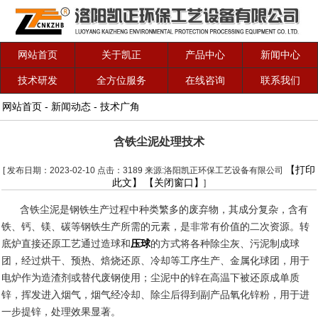
网站首页
关于凯正
产品中心
新闻中心
技术研发
全方位服务
在线咨询
联系我们
网站首页
-
新闻动态
-
技术广角
含铁尘泥处理技术
【打印
[ 发布日期：2023-02-10 点击：3189 来源:洛阳凯正环保工艺设备有限公司
此文】
【关闭窗口】
]
含铁尘泥是钢铁生产过程中种类繁多的废弃物，其成分复杂，含有
铁、钙、镁、碳等钢铁生产所需的元素，是非常有价值的二次资源。转
底炉直接还原工艺通过造球和
压球
的方式将各种除尘灰、污泥制成球
团，经过烘干、预热、焙烧还原、冷却等工序生产、金属化球团，用于
电炉作为造渣剂或替代废钢使用；尘泥中的锌在高温下被还原成单质
锌，挥发进入烟气，烟气经冷却、除尘后得到副产品氧化锌粉，用于进
一步提锌，处理效果显著。