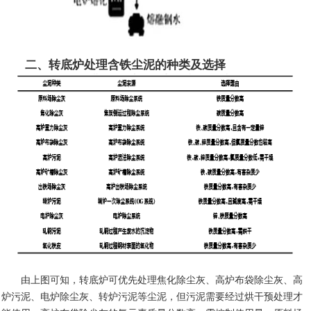
二、转底炉处理含铁尘泥的种类及选择
由上图可知，转底炉可优先处理焦化除尘灰、高炉布袋除尘灰、高
炉污泥、电炉除尘灰、转炉污泥等尘泥，但污泥需要经过烘干预处理才